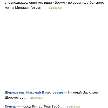
спецподразделения милиции «Беркут» во время футбольного
матча Милиция (от лат …
Википедия
Шереметев, Николай Васильевич
— Николай Васильевич
Шереметев …
Википедия
Кунгур
— Город Кунгур Флаг Герб …
Википедия