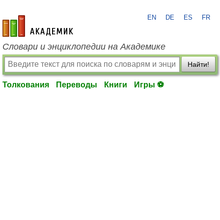
EN
DE
ES
FR
academic.ru
Словари и энциклопедии на Академике
Найти!
Толкования
Переводы
Книги
Игры ⚽