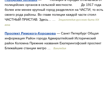
полицейских органов в сельской местности. До 1917 года
более или менее крупный город разделялся на ЧАСТИ, то есть
своего рода районы. Во главе полиции каждой части стоял
ЧАСТНЫЙ ПРИСТАВ. Здесь… …
Энциклопедия русского быта XIX
века
Проспект Римского-Корсакова
— Санкт Петербург Общая
информация Район города Адмиралтейский Исторический
район Коломна Прежние названия Екатерингофский проспект
Ближайшие станции метро …
Википедия