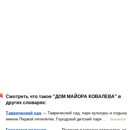
Смотреть что такое "ДОМ МАЙОРА КОВАЛЕВА" в
других словарях:
Таврический сад
— Таврический сад, парк культуры и отдыха
имени Первой пятилетки, Городской детский парк …
Википедия
Городская полиция
— Полиция в городах отличалась от