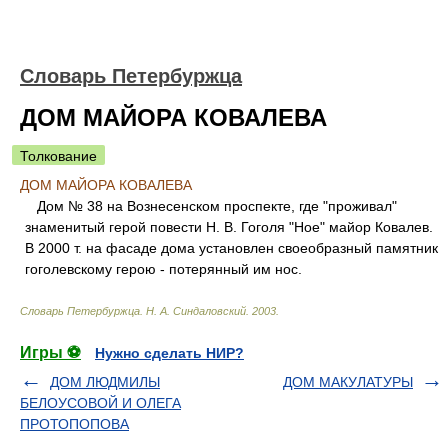
Словарь Петербуржца
ДОМ МАЙОРА КОВАЛЕВА
Толкование
ДОМ МАЙОРА КОВАЛЕВА
Дом № 38 на Вознесенском проспекте, где "проживал"
знаменитый герой повести Н. В. Гоголя "Ное" майор Ковалев.
В 2000 т. на фасаде дома установлен своеобразный памятник
гоголевскому герою - потерянный им нос.
Словарь Петербуржца
.
Н. А. Синдаловский
.
2003
.
Игры ⚽
Нужно сделать НИР?
ДОМ ЛЮДМИЛЫ
ДОМ МАКУЛАТУРЫ
БЕЛОУСОВОЙ И ОЛЕГА
ПРОТОПОПОВА