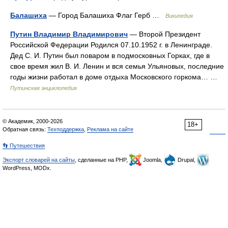
Балашиха
— Город Балашиха Флаг Герб …
Википедия
Путин Владимир Владимирович
— Второй Президент
Российской Федерации Родился 07.10.1952 г. в Ленинграде.
Дед С. И. Путин был поваром в подмосковных Горках, где в
свое время жил В. И. Ленин и вся семья Ульяновых, последние
годы жизни работал в доме отдыха Московского горкома… …
Путинская энциклопедия
© Академик, 2000-2026
18+
Обратная связь:
Техподдержка
,
Реклама на сайте
👣 Путешествия
Экспорт словарей на сайты
, сделанные на PHP,
Joomla,
Drupal,
WordPress, MODx.